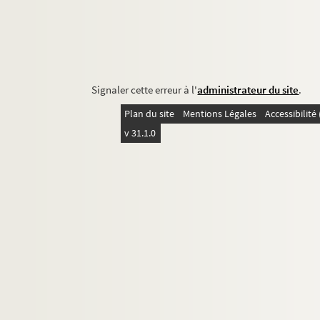
Signaler cette erreur à l'
administrateur du site
.
Plan du site
Mentions Légales
Accessibilit
v 31.1.0