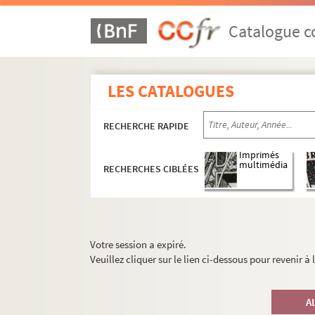
Catalogue co
LES CATALOGUES
RECHERCHE RAPIDE
Imprimés
multimédia
RECHERCHES CIBLÉES
Votre session a expiré.
Veuillez cliquer sur le lien ci-dessous pour revenir à
A