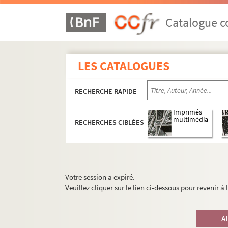
Catalogue co
LES CATALOGUES
RECHERCHE RAPIDE
Imprimés
multimédia
RECHERCHES CIBLÉES
Votre session a expiré.
Veuillez cliquer sur le lien ci-dessous pour revenir à
A