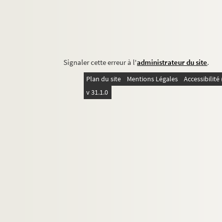
Signaler cette erreur à l'
administrateur du site
.
Plan du site
Mentions Légales
Accessibilit
v 31.1.0