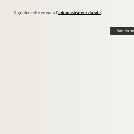
Signaler cette erreur à l'
administrateur du site
.
Plan du si