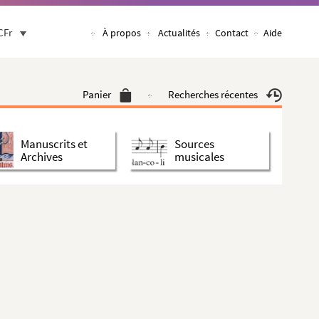
CFr
À propos
Actualités
Contact
Aide
Panier
Recherches récentes
Manuscrits et
Sources
Archives
musicales