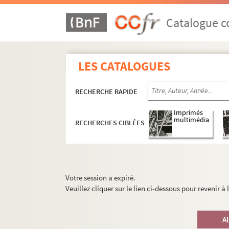
Catalogue co
LES CATALOGUES
RECHERCHE RAPIDE
Imprimés
multimédia
RECHERCHES CIBLÉES
Votre session a expiré.
Veuillez cliquer sur le lien ci-dessous pour revenir à
A