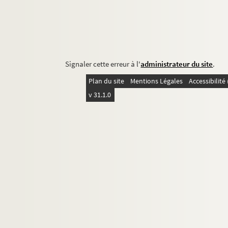
Signaler cette erreur à l'
administrateur du site
.
Plan du site
Mentions Légales
Accessibilit
v 31.1.0