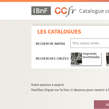
Catalogue co
LES CATALOGUES
RECHERCHE RAPIDE
Imprimés
multimédia
RECHERCHES CIBLÉES
Votre session a expiré.
Veuillez cliquer sur le lien ci-dessous pour revenir à
A