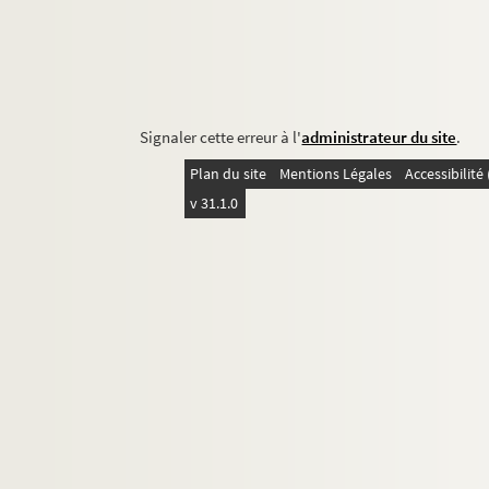
Signaler cette erreur à l'
administrateur du site
.
Plan du site
Mentions Légales
Accessibilit
v 31.1.0