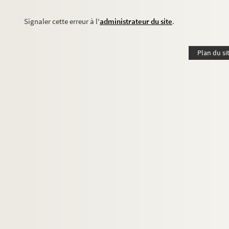
Signaler cette erreur à l'
administrateur du site
.
Plan du si