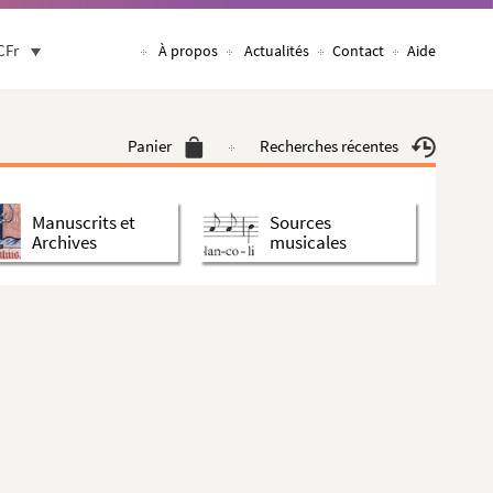
CFr
À propos
Actualités
Contact
Aide
Panier
Recherches récentes
Manuscrits et
Sources
Archives
musicales