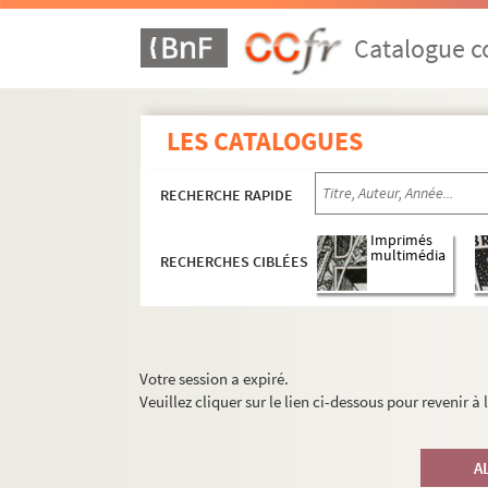
Catalogue co
LES CATALOGUES
RECHERCHE RAPIDE
Imprimés
multimédia
RECHERCHES CIBLÉES
Votre session a expiré.
Veuillez cliquer sur le lien ci-dessous pour revenir à
A