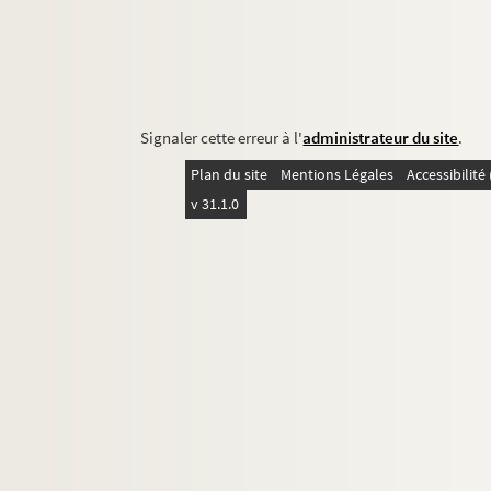
Signaler cette erreur à l'
administrateur du site
.
Plan du site
Mentions Légales
Accessibilit
v 31.1.0