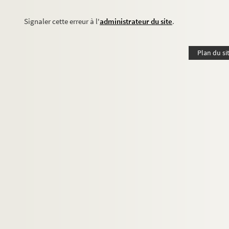
Signaler cette erreur à l'
administrateur du site
.
Plan du si