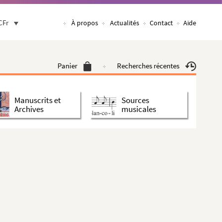
CFr
À propos
Actualités
Contact
Aide
Panier
Recherches récentes
Manuscrits et
Sources
Archives
musicales