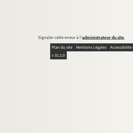
Signaler cette erreur à l'
administrateur du site
.
Plan du site
Mentions Légales
Accessibilit
v 31.1.0