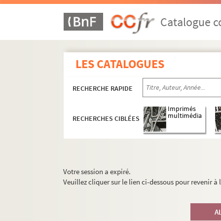
Catalogue co
LES CATALOGUES
RECHERCHE RAPIDE
Imprimés
multimédia
RECHERCHES CIBLÉES
Votre session a expiré.
Veuillez cliquer sur le lien ci-dessous pour revenir à
A