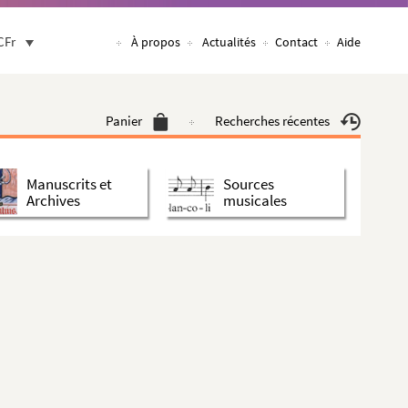
CFr
À propos
Actualités
Contact
Aide
Panier
Recherches récentes
Manuscrits et
Sources
Archives
musicales