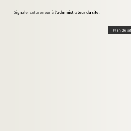
Signaler cette erreur à l'
administrateur du site
.
Plan du si