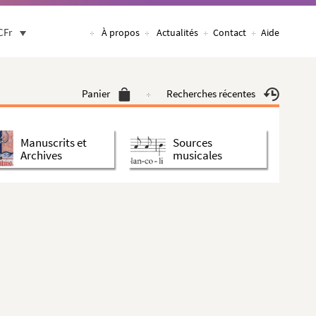
CFr
À propos
Actualités
Contact
Aide
Panier
Recherches récentes
Manuscrits et
Sources
Archives
musicales