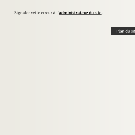
Signaler cette erreur à l'
administrateur du site
.
Plan du si