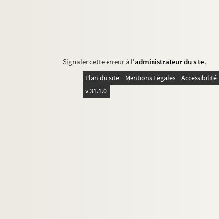
Signaler cette erreur à l'
administrateur du site
.
Plan du site
Mentions Légales
Accessibilit
v 31.1.0