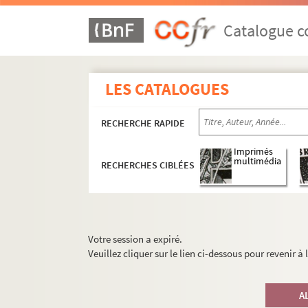
Catalogue co
LES CATALOGUES
RECHERCHE RAPIDE
Imprimés
multimédia
RECHERCHES CIBLÉES
Votre session a expiré.
Veuillez cliquer sur le lien ci-dessous pour revenir à
A