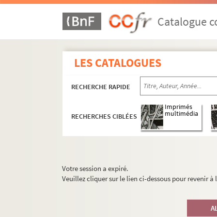
Catalogue co
LES CATALOGUES
RECHERCHE RAPIDE
Imprimés
multimédia
RECHERCHES CIBLÉES
Votre session a expiré.
Veuillez cliquer sur le lien ci-dessous pour revenir à
A