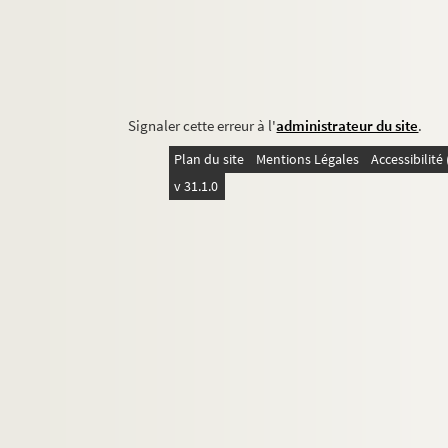
Signaler cette erreur à l'
administrateur du site
.
Plan du site
Mentions Légales
Accessibilit
v 31.1.0