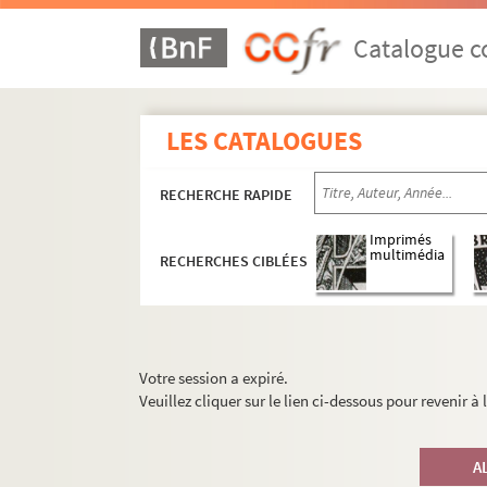
Catalogue co
LES CATALOGUES
RECHERCHE RAPIDE
Imprimés
multimédia
RECHERCHES CIBLÉES
Votre session a expiré.
Veuillez cliquer sur le lien ci-dessous pour revenir à
A