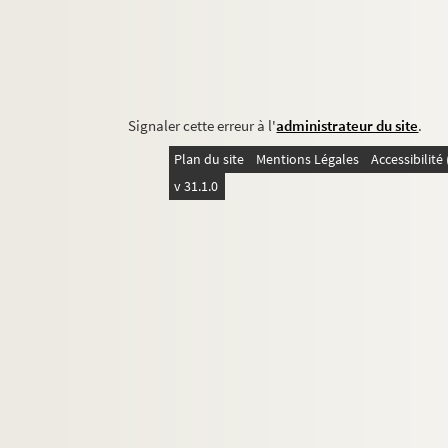
Signaler cette erreur à l'
administrateur du site
.
Plan du site
Mentions Légales
Accessibilit
v 31.1.0