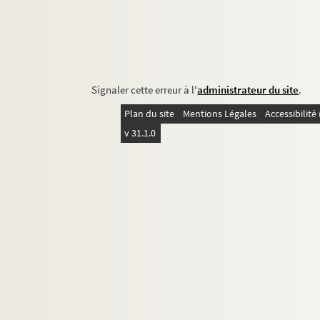
Signaler cette erreur à l'
administrateur du site
.
Plan du site
Mentions Légales
Accessibilit
v 31.1.0