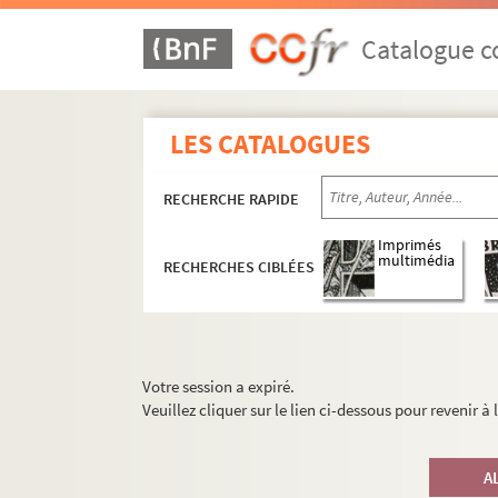
Catalogue co
LES CATALOGUES
RECHERCHE RAPIDE
Imprimés
multimédia
RECHERCHES CIBLÉES
Votre session a expiré.
Veuillez cliquer sur le lien ci-dessous pour revenir à
A