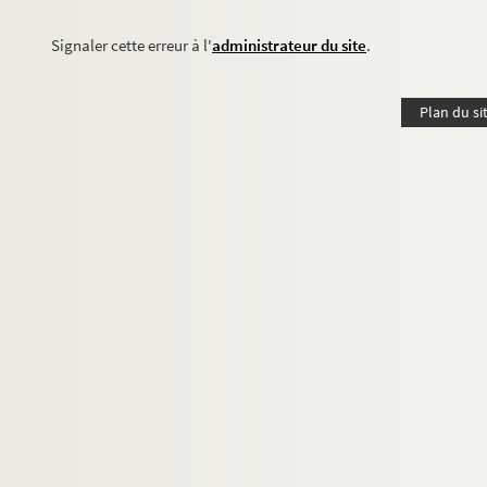
Signaler cette erreur à l'
administrateur du site
.
Plan du si