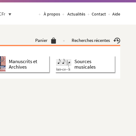
CFr
À propos
Actualités
Contact
Aide
Panier
Recherches récentes
Manuscrits et
Sources
Archives
musicales