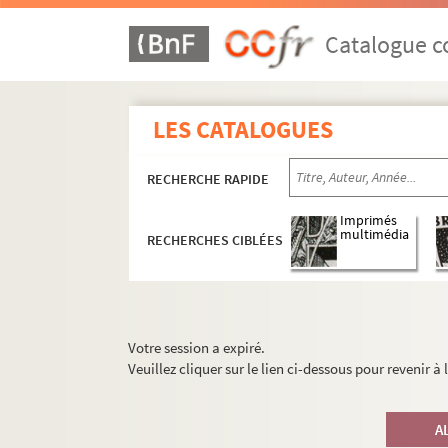
Catalogue co
LES CATALOGUES
RECHERCHE RAPIDE
Imprimés
multimédia
RECHERCHES CIBLÉES
Votre session a expiré.
Veuillez cliquer sur le lien ci-dessous pour revenir à
A