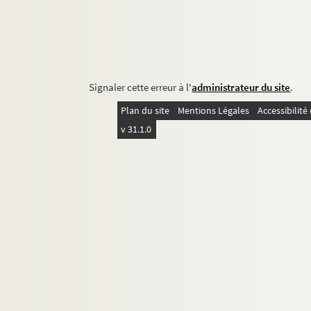
Signaler cette erreur à l'
administrateur du site
.
Plan du site
Mentions Légales
Accessibilit
v 31.1.0