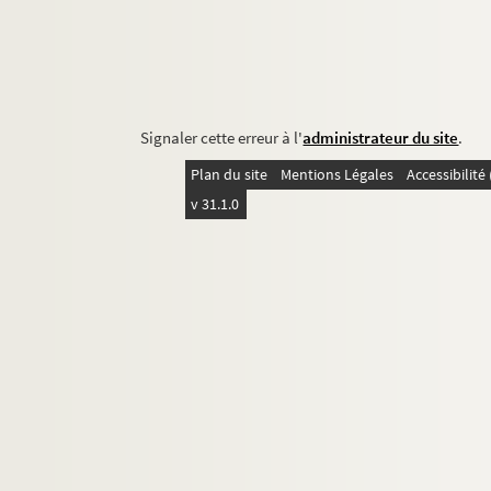
Signaler cette erreur à l'
administrateur du site
.
Plan du site
Mentions Légales
Accessibilit
v 31.1.0