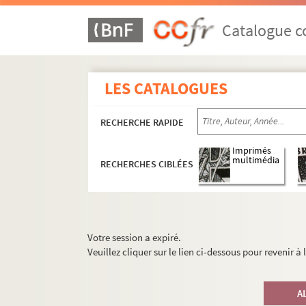
Catalogue co
LES CATALOGUES
RECHERCHE RAPIDE
Imprimés
multimédia
RECHERCHES CIBLÉES
Votre session a expiré.
Veuillez cliquer sur le lien ci-dessous pour revenir à
A