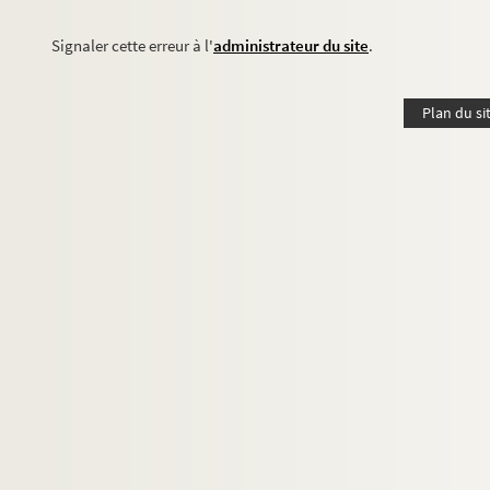
Signaler cette erreur à l'
administrateur du site
.
Plan du si