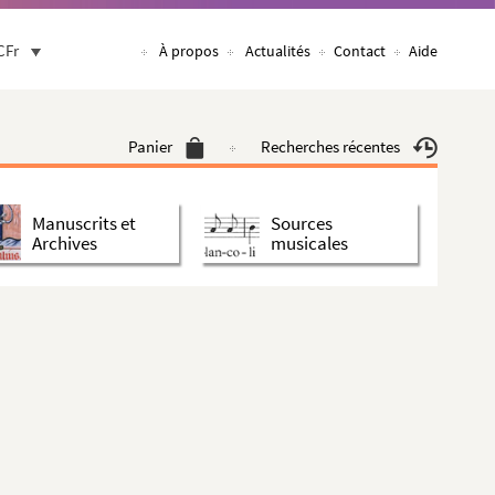
CFr
À propos
Actualités
Contact
Aide
Panier
Recherches récentes
Manuscrits et
Sources
Archives
musicales