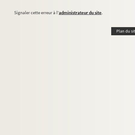
Signaler cette erreur à l'
administrateur du site
.
Plan du si