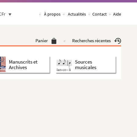
CFr
À propos
Actualités
Contact
Aide
Panier
Recherches récentes
Manuscrits et
Sources
Archives
musicales