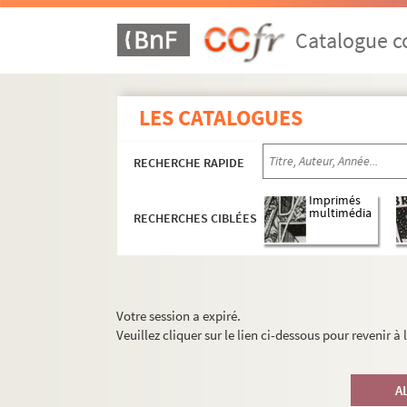
Catalogue co
LES CATALOGUES
RECHERCHE RAPIDE
Imprimés
multimédia
RECHERCHES CIBLÉES
Votre session a expiré.
Veuillez cliquer sur le lien ci-dessous pour revenir à
A