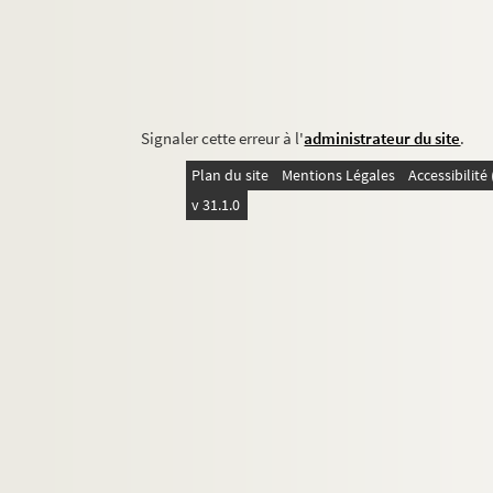
Signaler cette erreur à l'
administrateur du site
.
Plan du site
Mentions Légales
Accessibilit
v 31.1.0