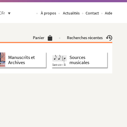
CFr
À propos
Actualités
Contact
Aide
Panier
Recherches récentes
Manuscrits et
Sources
Archives
musicales