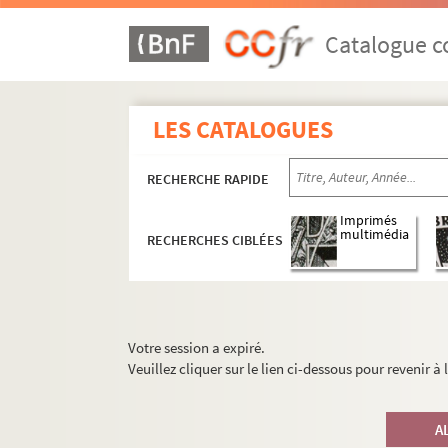
Catalogue co
LES CATALOGUES
RECHERCHE RAPIDE
Imprimés
multimédia
RECHERCHES CIBLÉES
Votre session a expiré.
Veuillez cliquer sur le lien ci-dessous pour revenir à
A