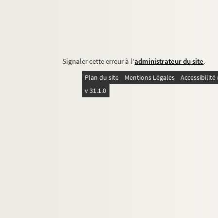
Signaler cette erreur à l'
administrateur du site
.
Plan du site
Mentions Légales
Accessibilit
v 31.1.0