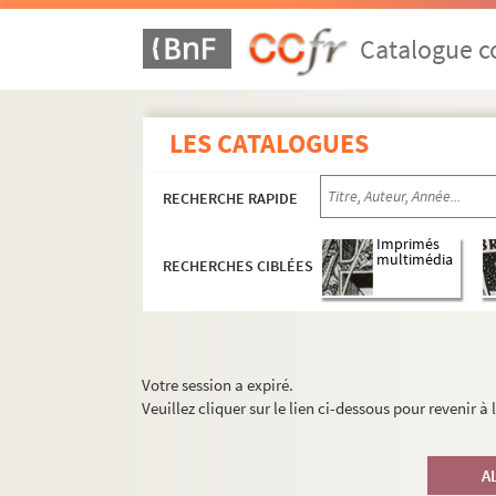
Catalogue co
LES CATALOGUES
RECHERCHE RAPIDE
Imprimés
multimédia
RECHERCHES CIBLÉES
Votre session a expiré.
Veuillez cliquer sur le lien ci-dessous pour revenir à
A