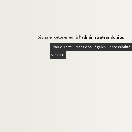
Signaler cette erreur à l'
administrateur du site
.
Plan du site
Mentions Légales
Accessibilit
v 31.1.0