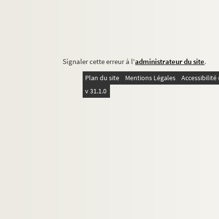
Signaler cette erreur à l'
administrateur du site
.
Plan du site
Mentions Légales
Accessibilit
v 31.1.0