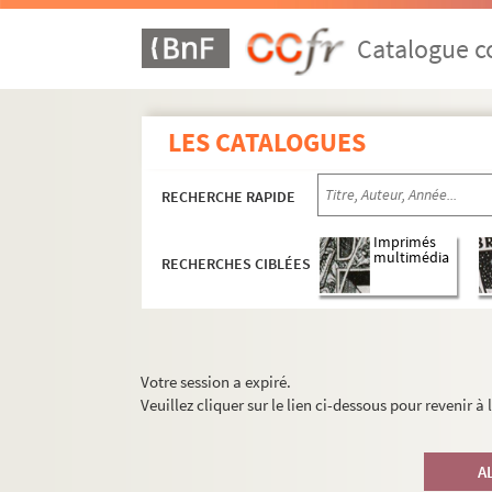
Catalogue co
LES CATALOGUES
RECHERCHE RAPIDE
Imprimés
multimédia
RECHERCHES CIBLÉES
Votre session a expiré.
Veuillez cliquer sur le lien ci-dessous pour revenir à
A