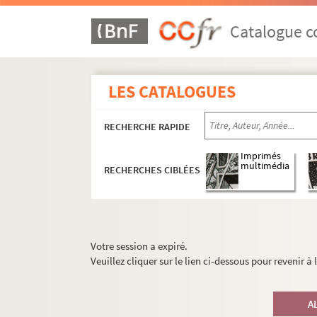
Catalogue co
LES CATALOGUES
RECHERCHE RAPIDE
Imprimés
multimédia
RECHERCHES CIBLÉES
Votre session a expiré.
Veuillez cliquer sur le lien ci-dessous pour revenir à
A