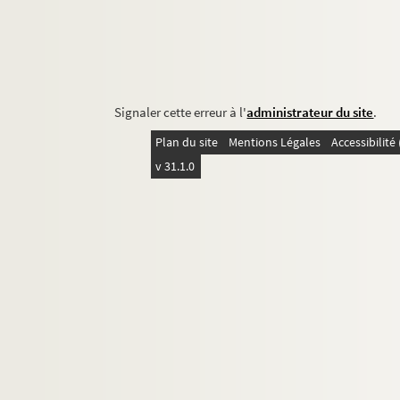
Signaler cette erreur à l'
administrateur du site
.
Plan du site
Mentions Légales
Accessibilit
v 31.1.0