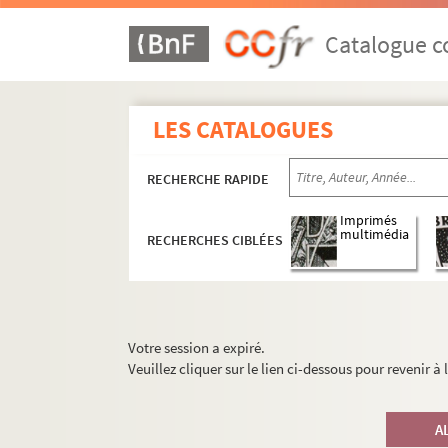
Catalogue co
LES CATALOGUES
RECHERCHE RAPIDE
Imprimés
multimédia
RECHERCHES CIBLÉES
Votre session a expiré.
Veuillez cliquer sur le lien ci-dessous pour revenir à
A