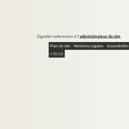
Signaler cette erreur à l'
administrateur du site
.
Plan du site
Mentions Légales
Accessibilit
v 31.1.0