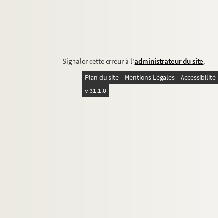
Signaler cette erreur à l'
administrateur du site
.
Plan du site
Mentions Légales
Accessibilit
v 31.1.0