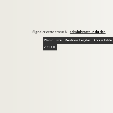
Signaler cette erreur à l'
administrateur du site
.
Plan du site
Mentions Légales
Accessibilit
v 31.1.0