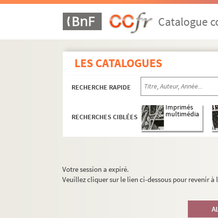
Catalogue co
LES CATALOGUES
RECHERCHE RAPIDE
Imprimés
multimédia
RECHERCHES CIBLÉES
Votre session a expiré.
Veuillez cliquer sur le lien ci-dessous pour revenir à
A