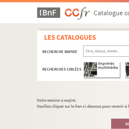
Catalogue co
LES CATALOGUES
RECHERCHE RAPIDE
Imprimés
multimédia
RECHERCHES CIBLÉES
Votre session a expiré.
Veuillez cliquer sur le lien ci-dessous pour revenir à
A