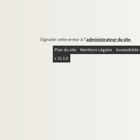
Signaler cette erreur à l'
administrateur du site
.
Plan du site
Mentions Légales
Accessibilit
v 31.1.0