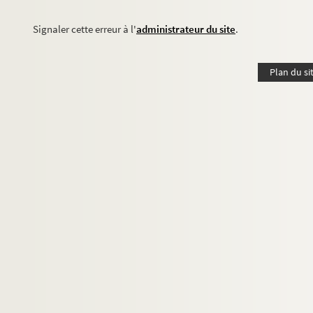
Signaler cette erreur à l'
administrateur du site
.
Plan du si