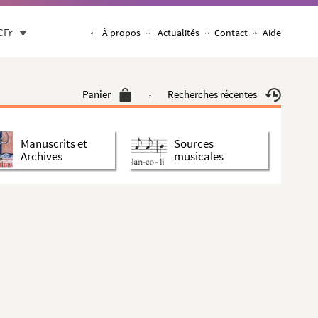
CFr
À propos
Actualités
Contact
Aide
Panier
Recherches récentes
Manuscrits et
Sources
Archives
musicales