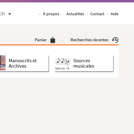
CFr
À propos
Actualités
Contact
Aide
Panier
Recherches récentes
Manuscrits et
Sources
Archives
musicales