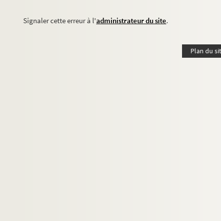
Signaler cette erreur à l'
administrateur du site
.
Plan du si