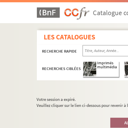
Catalogue co
LES CATALOGUES
RECHERCHE RAPIDE
Imprimés
multimédia
RECHERCHES CIBLÉES
Votre session a expiré.
Veuillez cliquer sur le lien ci-dessous pour revenir à
A