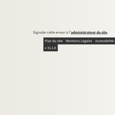
Signaler cette erreur à l'
administrateur du site
.
Plan du site
Mentions Légales
Accessibilit
v 31.1.0