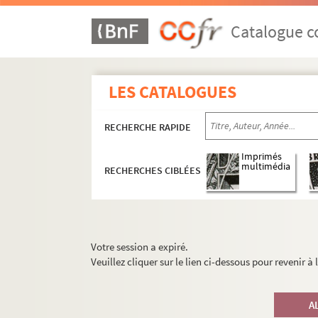
Catalogue co
LES CATALOGUES
RECHERCHE RAPIDE
Imprimés
multimédia
RECHERCHES CIBLÉES
Votre session a expiré.
Veuillez cliquer sur le lien ci-dessous pour revenir à
A