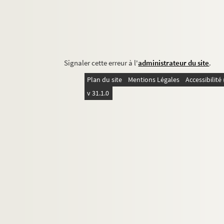
Signaler cette erreur à l'
administrateur du site
.
Plan du site
Mentions Légales
Accessibilit
v 31.1.0