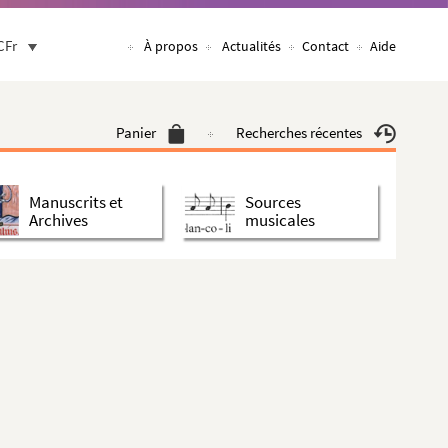
CFr
À propos
Actualités
Contact
Aide
Panier
Recherches récentes
Manuscrits et
Sources
Archives
musicales