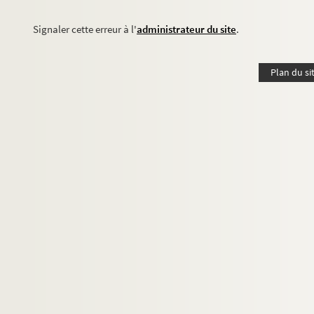
Signaler cette erreur à l'
administrateur du site
.
Plan du si