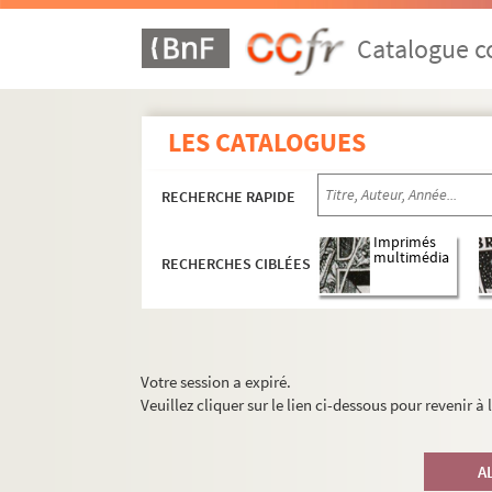
Catalogue co
LES CATALOGUES
RECHERCHE RAPIDE
Imprimés
multimédia
RECHERCHES CIBLÉES
Votre session a expiré.
Veuillez cliquer sur le lien ci-dessous pour revenir à
A