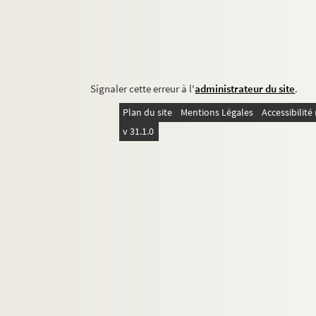
Signaler cette erreur à l'
administrateur du site
.
Plan du site
Mentions Légales
Accessibilit
v 31.1.0