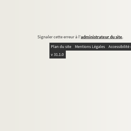
Signaler cette erreur à l'
administrateur du site
.
Plan du site
Mentions Légales
Accessibilit
v 31.1.0