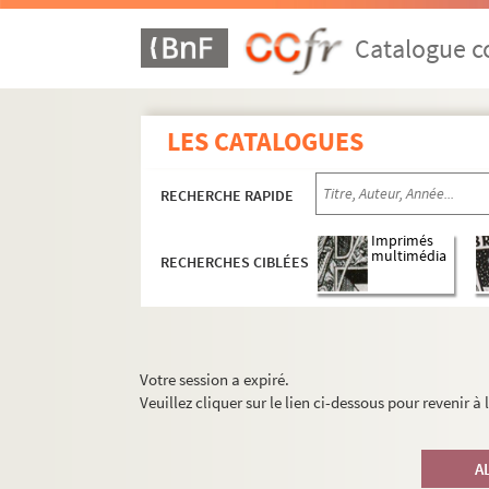
Catalogue co
LES CATALOGUES
RECHERCHE RAPIDE
Imprimés
multimédia
RECHERCHES CIBLÉES
Votre session a expiré.
Veuillez cliquer sur le lien ci-dessous pour revenir à
A