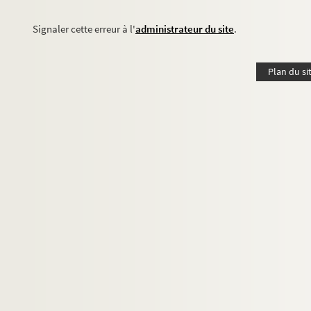
Signaler cette erreur à l'
administrateur du site
.
Plan du si