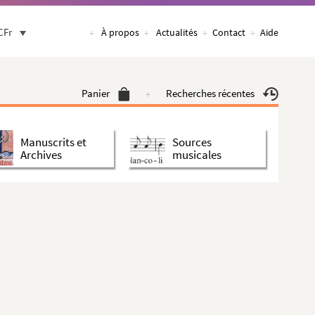
CFr
À propos
Actualités
Contact
Aide
Panier
Recherches récentes
Manuscrits et
Sources
Archives
musicales