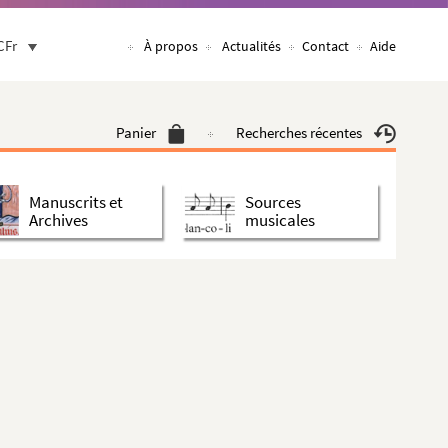
CFr
À propos
Actualités
Contact
Aide
Panier
Recherches récentes
Manuscrits et
Sources
Archives
musicales