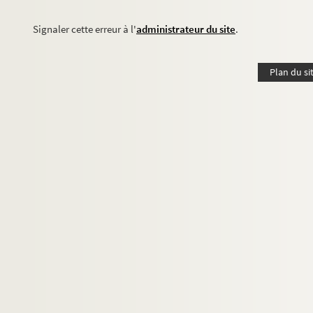
Signaler cette erreur à l'
administrateur du site
.
Plan du si