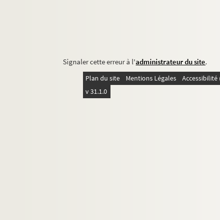
Signaler cette erreur à l'
administrateur du site
.
Plan du site
Mentions Légales
Accessibilit
v 31.1.0