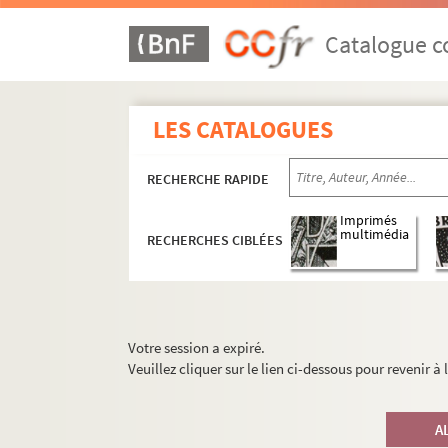
Catalogue co
LES CATALOGUES
RECHERCHE RAPIDE
Imprimés
multimédia
RECHERCHES CIBLÉES
Votre session a expiré.
Veuillez cliquer sur le lien ci-dessous pour revenir à
A