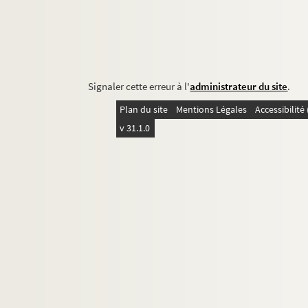
Signaler cette erreur à l'
administrateur du site
.
Plan du site
Mentions Légales
Accessibilit
v 31.1.0