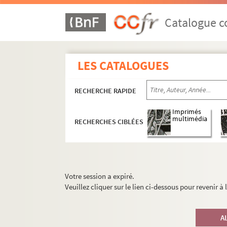
Catalogue co
LES CATALOGUES
RECHERCHE RAPIDE
Imprimés
multimédia
RECHERCHES CIBLÉES
Votre session a expiré.
Veuillez cliquer sur le lien ci-dessous pour revenir à
A