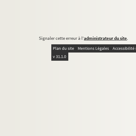
Signaler cette erreur à l'
administrateur du site
.
Plan du site
Mentions Légales
Accessibilit
v 31.1.0