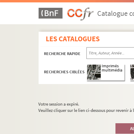
Catalogue co
LES CATALOGUES
RECHERCHE RAPIDE
Imprimés
multimédia
RECHERCHES CIBLÉES
Votre session a expiré.
Veuillez cliquer sur le lien ci-dessous pour revenir à
A