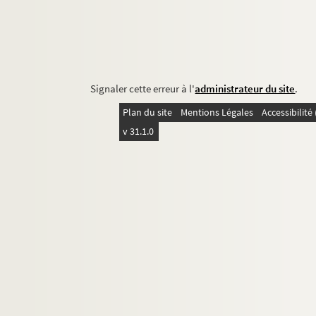
Signaler cette erreur à l'
administrateur du site
.
Plan du site
Mentions Légales
Accessibilit
v 31.1.0