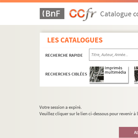
Catalogue co
LES CATALOGUES
RECHERCHE RAPIDE
Imprimés
multimédia
RECHERCHES CIBLÉES
Votre session a expiré.
Veuillez cliquer sur le lien ci-dessous pour revenir à
A