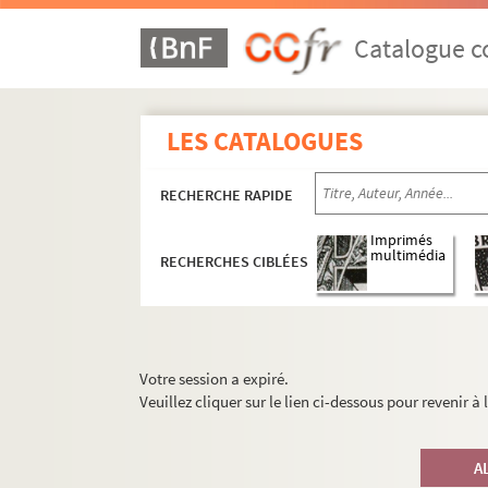
Catalogue co
LES CATALOGUES
RECHERCHE RAPIDE
Imprimés
multimédia
RECHERCHES CIBLÉES
Votre session a expiré.
Veuillez cliquer sur le lien ci-dessous pour revenir à
A