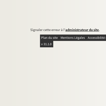
Signaler cette erreur à l'
administrateur du site
.
Plan du site
Mentions Légales
Accessibilit
v 31.1.0