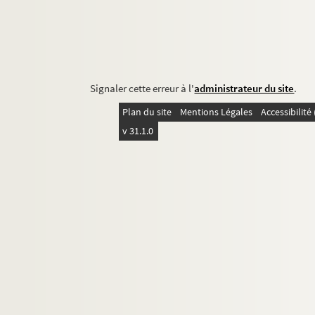
Signaler cette erreur à l'
administrateur du site
.
Plan du site
Mentions Légales
Accessibilit
v 31.1.0