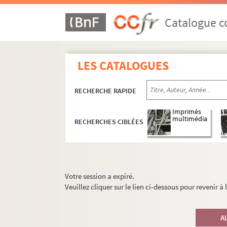
Catalogue co
LES CATALOGUES
RECHERCHE RAPIDE
Imprimés
multimédia
RECHERCHES CIBLÉES
Votre session a expiré.
Veuillez cliquer sur le lien ci-dessous pour revenir à
A