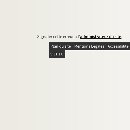
Signaler cette erreur à l'
administrateur du site
.
Plan du site
Mentions Légales
Accessibilit
v 31.1.0