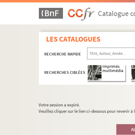
Catalogue co
LES CATALOGUES
RECHERCHE RAPIDE
Imprimés
multimédia
RECHERCHES CIBLÉES
Votre session a expiré.
Veuillez cliquer sur le lien ci-dessous pour revenir à
A