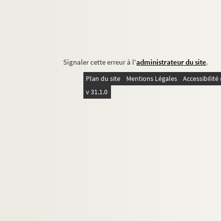
Signaler cette erreur à l'
administrateur du site
.
Plan du site
Mentions Légales
Accessibilit
v 31.1.0