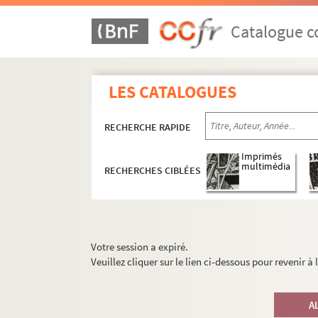
Catalogue co
LES CATALOGUES
RECHERCHE RAPIDE
Imprimés
multimédia
RECHERCHES CIBLÉES
Votre session a expiré.
Veuillez cliquer sur le lien ci-dessous pour revenir à
A