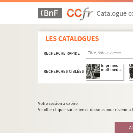
Catalogue co
LES CATALOGUES
RECHERCHE RAPIDE
Imprimés
multimédia
RECHERCHES CIBLÉES
Votre session a expiré.
Veuillez cliquer sur le lien ci-dessous pour revenir à
A