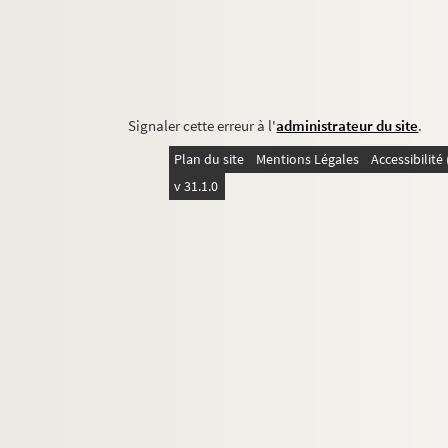
Signaler cette erreur à l'
administrateur du site
.
Plan du site
Mentions Légales
Accessibilit
v 31.1.0