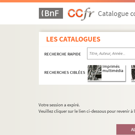
Catalogue co
LES CATALOGUES
RECHERCHE RAPIDE
Imprimés
multimédia
RECHERCHES CIBLÉES
Votre session a expiré.
Veuillez cliquer sur le lien ci-dessous pour revenir à
A