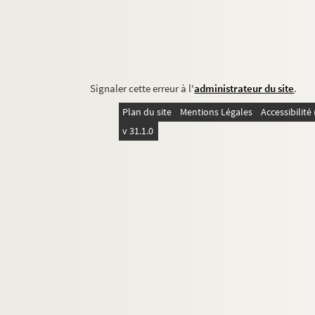
Signaler cette erreur à l'
administrateur du site
.
Plan du site
Mentions Légales
Accessibilit
v 31.1.0