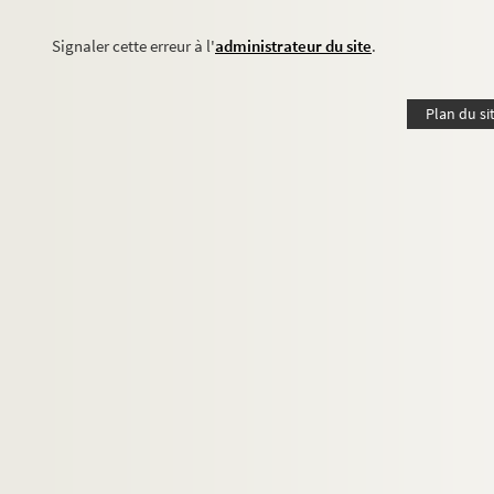
Signaler cette erreur à l'
administrateur du site
.
Plan du si