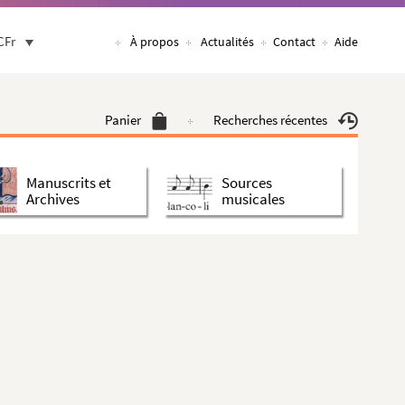
CFr
À propos
Actualités
Contact
Aide
Panier
Recherches récentes
Manuscrits et
Sources
Archives
musicales